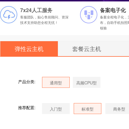
7x24人工服务
备案电子化
客服团队，贴心售前顾问、资深
备案全程电子化，
技术支持助您全程无忧！
布，自助手机拍照
核验
弹性云主机
套餐云主机
产品分类:
推荐配置: