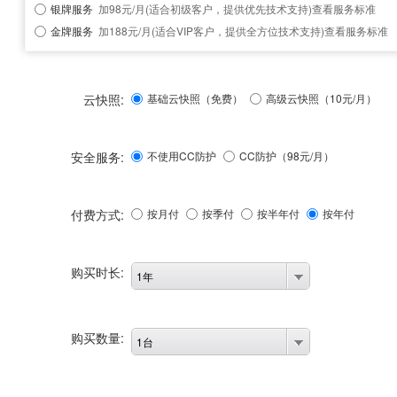
银牌服务
加98元/月(适合初级客户，提供优先技术支持)
查看服务标准
金牌服务
加188元/月(适合VIP客户，提供全方位技术支持)
查看服务标准
云快照:
基础云快照（免费）
高级云快照（10元/月）
安全服务:
不使用CC防护
CC防护（
98
元/月）
付费方式:
按月付
按季付
按半年付
按年付
购买时长:
1年
购买数量:
1台