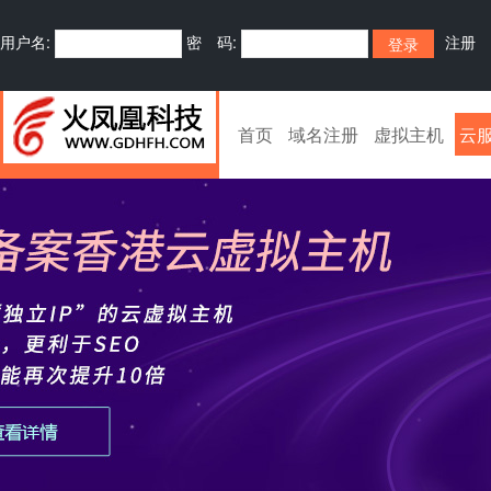
用户名:
密 码:
注册
首页
域名注册
虚拟主机
云