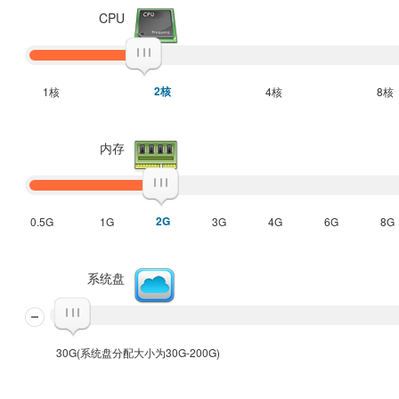
CPU
2核
1核
4核
8核
内存
2G
0.5G
1G
3G
4G
6G
8G
系统盘
30G(系统盘分配大小为30G-200G)