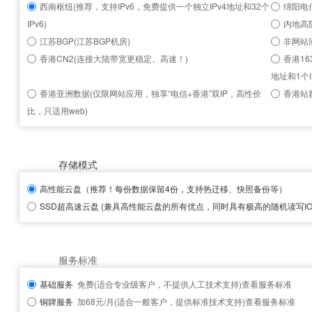
西南枢纽(推荐，支持IPv6，免费提供一个独立IPv4地址和32个
绵阳电信
IPv6)
内地高
江苏BGP(江苏BGP机房)
非网站
香港CN2(连接大陆带宽更稳定、高速！)
香港16
地址和1个I
香港亚洲数据(仅限网站应用，独享“电信+香港”双IP，高性价
香港站群
比，只适用web)
存储模式
高性能云盘
（推荐！每份数据保留4份，支持热迁移、快照备份等）
SSD超高速云盘
(兼具高性能云盘的所有优点，同时具有极高的随机读写IOP
服务标准
基础服务
免费(适合专业级客户，不提供人工技术支持)
查看服务标准
铜牌服务
加68元/月(适合一般客户，提供标准技术支持)
查看服务标准