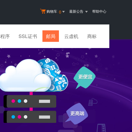
购物车
最新公告
帮助中心
0
小程序
SSL证书
邮局
云虚机
商标