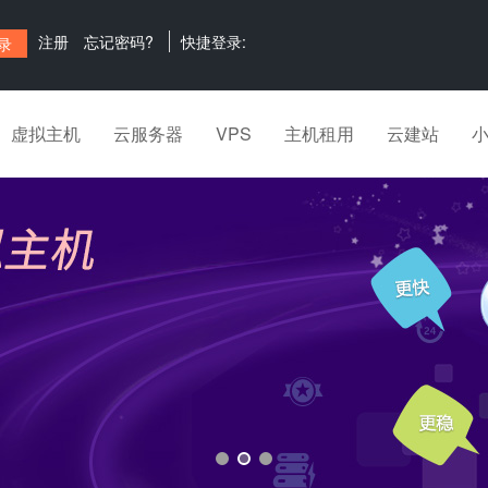
注册
忘记密码?
快捷登录:
虚拟主机
云服务器
VPS
主机租用
云建站