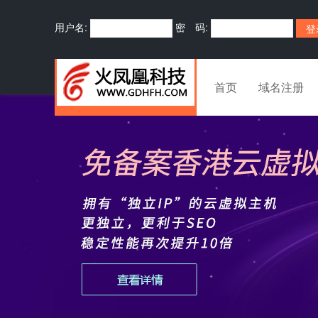
用户名:
密 码:
首页
域名注册