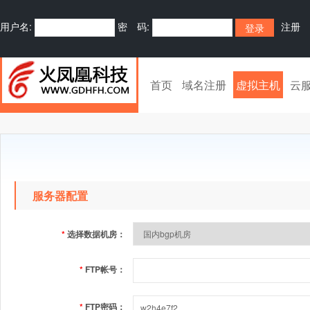
用户名:
密 码:
注册
首页
域名注册
虚拟主机
云
服务器配置
*
选择数据机房：
*
FTP帐号：
*
FTP密码：