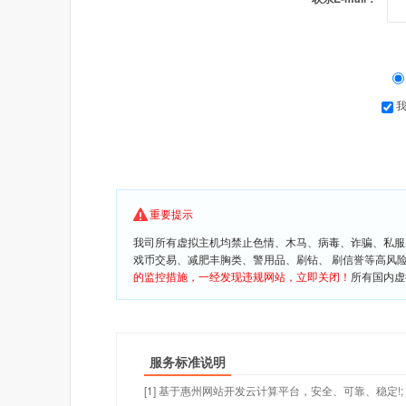
重要提示
我司所有虚拟主机均禁止色情、木马、病毒、诈骗、私服
戏币交易、减肥丰胸类、警用品、刷钻、 刷信誉等高风
的监控措施，一经发现违规网站，立即关闭！
所有国内虚
服务标准说明
[1] 基于惠州网站开发云计算平台，安全、可靠、稳定!;