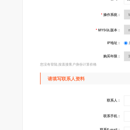
*
操作系统：
*
MYSQL版本：
IP地址：
购买年限：
您没有登陆,按直接客户身份计算价格
请填写联系人资料
联系人：
联系手机：
联系E-mail：