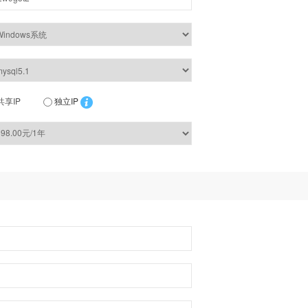
共享IP
独立IP