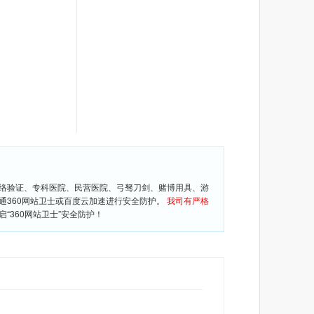
网络验证、专科医院、民营医院、弓驽刀剑、赌博用具、游
通360网站卫士或百度云加速进行安全防护。
我司有严格
360网站卫士”安全防护！