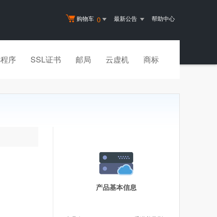
购物车
最新公告
帮助中心
0
小程序
SSL证书
邮局
云虚机
商标
产品基本信息