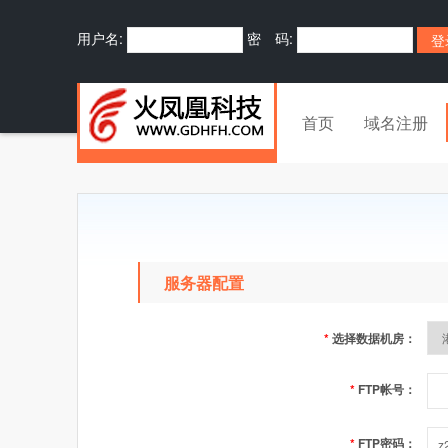
用户名:
密 码:
首页
域名注册
服务器配置
*
选择数据机房：
*
FTP帐号：
*
FTP密码：