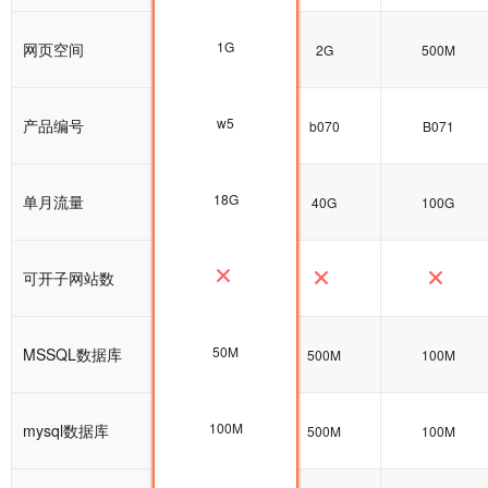
1G
网页空间
1G
2G
500M
w5
产品编号
w5
b070
B071
18G
单月流量
25G
40G
100G
可开子网站数
50M
MSSQL数据库
100M
500M
100M
100M
mysql数据库
100M
500M
100M