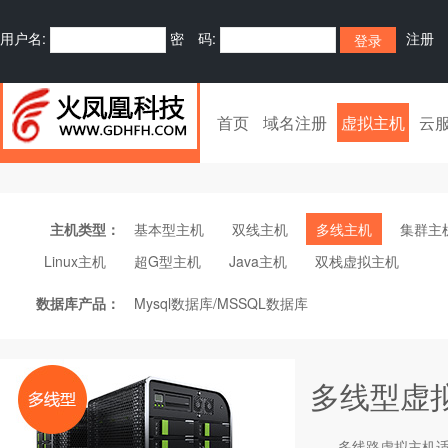
用户名:
密 码:
注册
首页
域名注册
虚拟主机
云
主机类型：
基本型主机
双线主机
多线主机
集群主
Linux主机
超G型主机
Java主机
双栈虚拟主机
数据库产品：
Mysql数据库/MSSQL数据库
多线型虚
多线路
虚拟主机